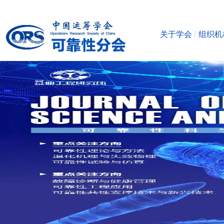
关于学会
/
组织机